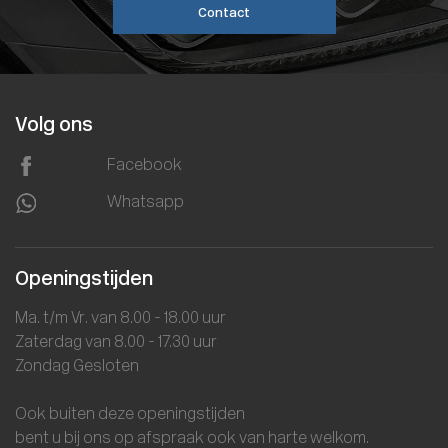
Contact
Volg ons
Facebook
Whatsapp
Openingstijden
Ma. t/m Vr. van 8.00 - 18.00 uur
Zaterdag van 8.00 - 17.30 uur
Zondag Gesloten
Ook buiten deze openingstijden
bent u bij ons op afspraak ook van harte welkom.