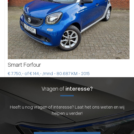
Smart Forfour
€ 7.750,- of € 144,- /mnd - 80.687 KM - 2015
Vragen of
interesse?
Heeft u nog vragen of interesse? Laat het ons weten en wij
helpen u verder!