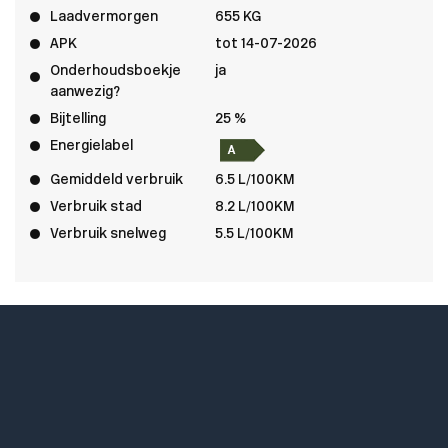
Laadvermorgen
655 KG
APK
tot 14-07-2026
Onderhoudsboekje
ja
aanwezig?
Bijtelling
25 %
Energielabel
Gemiddeld verbruik
6.5 L/100KM
Verbruik stad
8.2 L/100KM
Verbruik snelweg
5.5 L/100KM