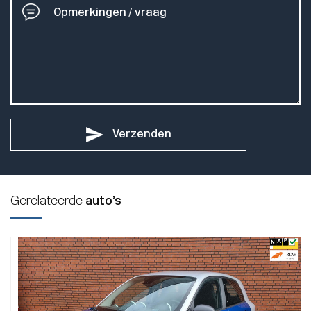
Verzenden
Gerelateerde
auto’s