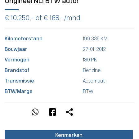
Origineel NL! BTW auto!
€ 10.250,- of
€ 168,-
/mnd
Kilometerstand
199.335 KM
Bouwjaar
27-01-2012
Vermogen
180 PK
Brandstof
Benzine
Transmissie
Automaat
BTW/Marge
BTW
Kenmerken