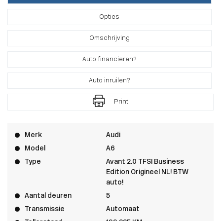
Opties
Omschrijving
Auto financieren?
Auto inruilen?
Print
Merk
Audi
Model
A6
Type
Avant 2.0 TFSI Business
Edition Origineel NL! BTW
auto!
Aantal deuren
5
Transmissie
Automaat