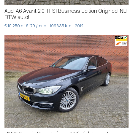
Audi A6 Avant 2.0 TFSI Business Edition Origineel NL!
BTW auto!
€ 10.250 of € 179 /mnd - 199335 km - 2012