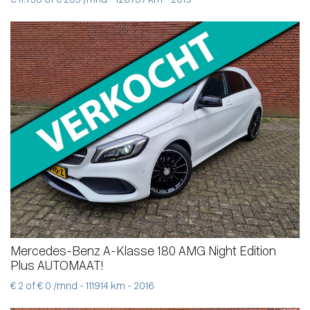
€ 11.750 of € 205 /mnd - 126737 km - 2019
Mercedes-Benz A-Klasse 180 AMG Night Edition
Plus AUTOMAAT!
€ 2 of € 0 /mnd - 111914 km - 2016