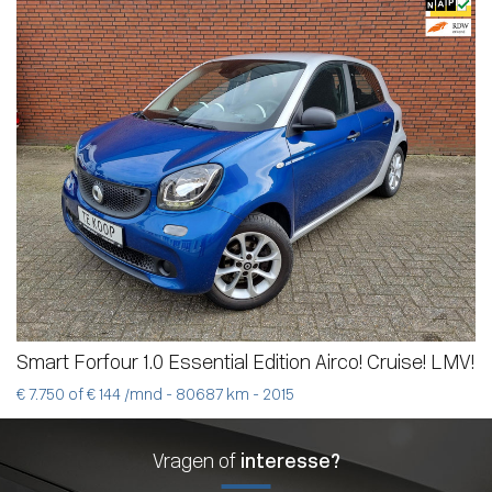
Smart Forfour 1.0 Essential Edition Airco! Cruise! LMV!
€ 7.750 of € 144 /mnd - 80687 km - 2015
Vragen of
interesse?