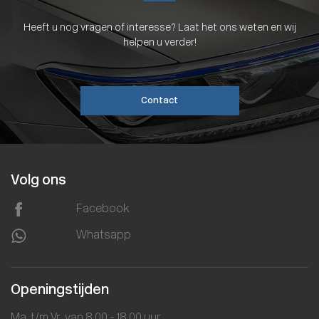
Heeft u nog vragen of interesse? Laat het ons weten en wij
helpen u verder!
Contact
Volg ons
Facebook
Whatsapp
Openingstijden
Ma. t/m Vr. van 8.00 - 18.00 uur