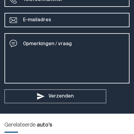
Verzenden
Gerelateerde
auto’s