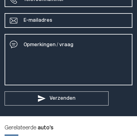
Verzenden
Gerelateerde
auto’s