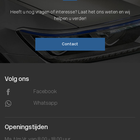
Heeft u nog vragen of interesse? Laat het ons weten en wij
helpen u verder!
Contact
Volg ons
Facebook
Whatsapp
Openingstijden
Ma. t/m Vr. van 8.00 - 18.00 uur